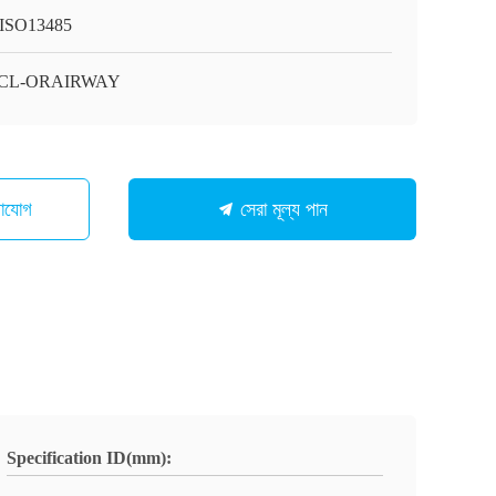
ISO13485
CL-ORAIRWAY
গাযোগ
সেরা মূল্য পান
Specification ID(mm):