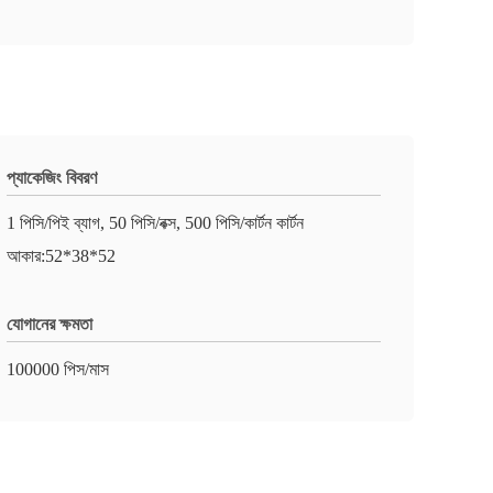
প্যাকেজিং বিবরণ
1 পিসি/পিই ব্যাগ, 50 পিসি/বক্স, 500 পিসি/কার্টন কার্টন
আকার:52*38*52
যোগানের ক্ষমতা
100000 পিস/মাস