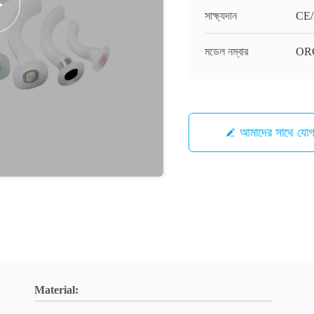
সাক্ষ্যদান
CE/
মডেল নম্বার
OR
আমাদের সাথে যো
Material: