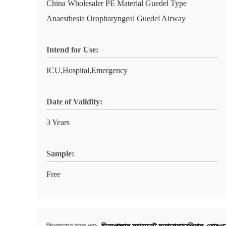
China Wholesaler PE Material Guedel Type
Anaesthesia Oropharyngeal Guedel Airway
Intend for Use:
ICU,Hospital,Emergency
Date of Validity:
3 Years
Sample:
Free