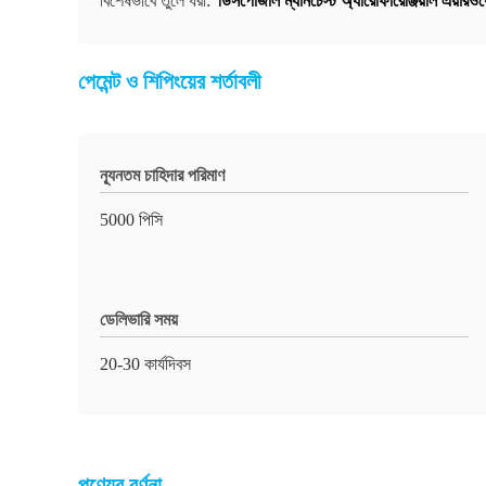
ডিসপোজাল ম্যানচেস্ট অ্যারোফারেঞ্জিয়াল এয়ারওয়
বিশেষভাবে তুলে ধরা:
পেমেন্ট ও শিপিংয়ের শর্তাবলী
ন্যূনতম চাহিদার পরিমাণ
5000 পিসি
ডেলিভারি সময়
20-30 কার্যদিবস
পণ্যের বর্ণনা