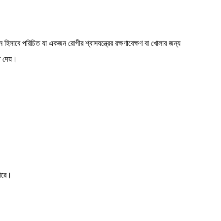
োজন হিসাবে পরিচিত যা একজন রোগীর শ্বাসযন্ত্রের রক্ষণাবেক্ষণ বা খোলার জন্য
ে দেয়।
পারে।