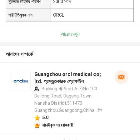
ন্যূনতম চাহিদার পরিমাণ
2000 পিসি
পরিচিতিমুলক নাম
ORCL
আরো দেখুন
আমাদের সম্পর্কে
Guangzhou orcl medical co;
ltd. প্রস্তুতকারক প্রোফাইল
Building 4(Plant A-7)No.100
Beilong Road, Dagang Town,
Nansha District,511470
Guangzhou,Guangdong,China. ,চীন
5.0
যাচাইকৃত সরবরাহকারী