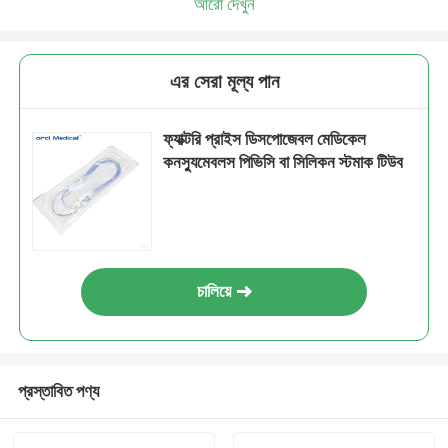
আরো দেখুন
এর সেরা মূল্য পান
ফ্যাক্টরি প্রাইস ডিসপোজেবল মেডিকেল
কনস্যুমেবলস পিভিসি বা সিলিকন স্টমাক টিউব
চালিয়ে
প্রস্তাবিত পণ্য