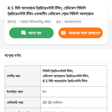
8.5 মিমি আনম্যাচড ট্রাচিয়েওস্টমি টিউব, মেডিকেল পিভিসি
ট্রাচিয়েওস্টমি টিউব এককালীন মেডিকেল গ্রেড পিভিসি আনম্যাচড
ট্রাচিয়েওস্টমি টিউব ট্রেডার
MOQ：1000 পিসিএস/পিছু সাইজ
মূল্য：আলোচনাযোগ্য
ভালো দাম
আমাদের সাথে যোগাযোগ
করুন
পণ্যের বর্ণনা
পিভিসি ট্রাচিওস্টোমি টিউব
,
লক্ষণীয় করা:
মেডিকেল আনম্যাচড ট্রাচিয়েওস্টমি টিউব
,
8.5 মিমি আনচ্যাটেড ট্রাচিওস্টমি টিউব
উৎপত্তি স্থল
চীন
ডেলিভারি সময়
20-30 কার্যদিবস