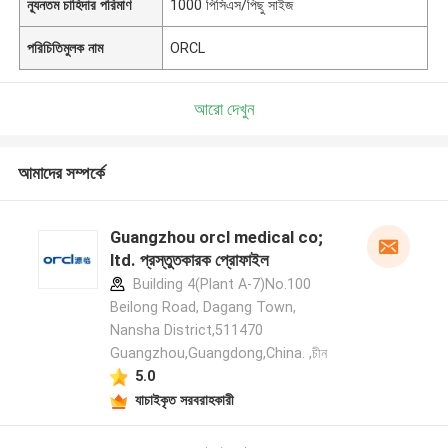
ন্যূনতম চাহিদার পরিমাণ
1000 পিসিএস/পিছু সাইজ
পরিচিতিমুলক নাম
ORCL
আরো দেখুন
আমাদের সম্পর্কে
Guangzhou orcl medical co;
ltd. প্রস্তুতকারক প্রোফাইল
Building 4(Plant A-7)No.100
Beilong Road, Dagang Town,
Nansha District,511470
Guangzhou,Guangdong,China. ,চীন
5.0
যাচাইকৃত সরবরাহকারী