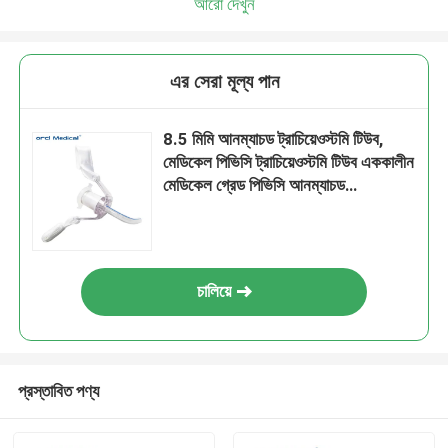
আরো দেখুন
এর সেরা মূল্য পান
8.5 মিমি আনম্যাচড ট্রাচিয়েওস্টমি টিউব,
মেডিকেল পিভিসি ট্রাচিয়েওস্টমি টিউব এককালীন
মেডিকেল গ্রেড পিভিসি আনম্যাচড
ট্রাচিয়েওস্টমি টিউব ট্রেডার
চালিয়ে
প্রস্তাবিত পণ্য