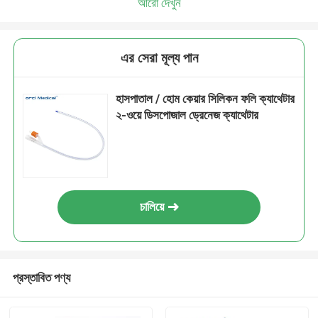
আরো দেখুন
এর সেরা মূল্য পান
হাসপাতাল / হোম কেয়ার সিলিকন ফলি ক্যাথেটার
২-ওয়ে ডিসপোজাল ড্রেনেজ ক্যাথেটার
চালিয়ে
প্রস্তাবিত পণ্য