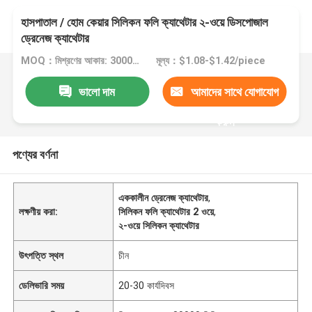
হাসপাতাল / হোম কেয়ার সিলিকন ফলি ক্যাথেটার ২-ওয়ে ডিসপোজাল
ড্রেনেজ ক্যাথেটার
MOQ：মিশ্রণের আকার: 30000 পিসি
মূল্য：$1.08-$1.42/piece
ভালো দাম
আমাদের সাথে যোগাযোগ
করুন
পণ্যের বর্ণনা
এককালীন ড্রেনেজ ক্যাথেটার
,
লক্ষণীয় করা:
সিলিকন ফলি ক্যাথেটার 2 ওয়ে
,
২-ওয়ে সিলিকন ক্যাথেটার
উৎপত্তি স্থল
চীন
ডেলিভারি সময়
20-30 কার্যদিবস