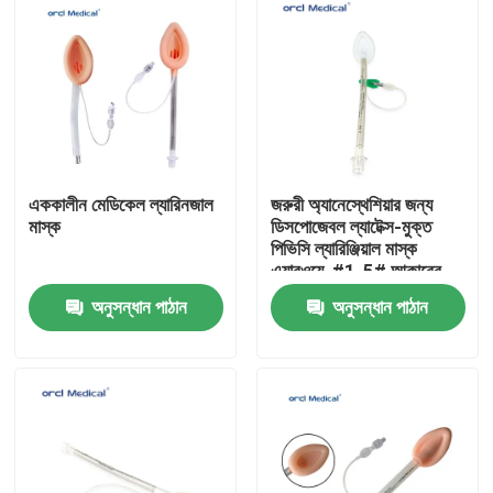
এককালীন মেডিকেল ল্যারিনজাল
জরুরী অ্যানেস্থেশিয়ার জন্য
মাস্ক
ডিসপোজেবল ল্যাটেক্স-মুক্ত
পিভিসি ল্যারিঞ্জিয়াল মাস্ক
এয়ারওয়ে, #1-5# আকারের
অনুসন্ধান পাঠান
অনুসন্ধান পাঠান
বাড়ি
পণ্য
ভিডিও