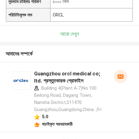
ন্যূনতম চাহিদার পরিমাণ
৫০০০ পিসি
পরিচিতিমুলক নাম
ORCL
আরো দেখুন
আমাদের সম্পর্কে
Guangzhou orcl medical co;
ltd. প্রস্তুতকারক প্রোফাইল
Building 4(Plant A-7)No.100
Beilong Road, Dagang Town,
Nansha District,511470
Guangzhou,Guangdong,China. ,চীন
5.0
যাচাইকৃত সরবরাহকারী